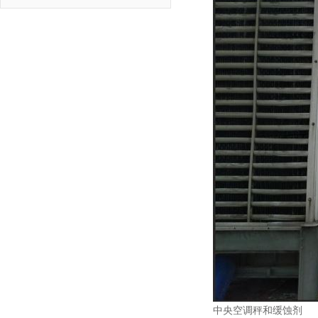
中央空调秤和缓蚀剂